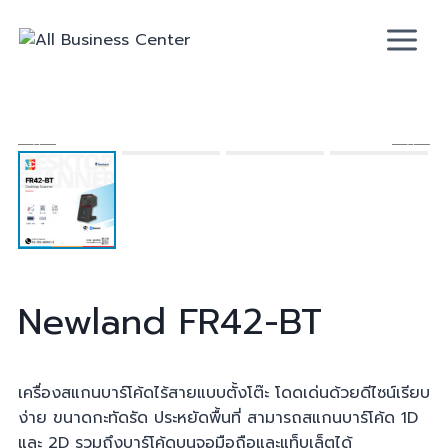
Newland
FR42-BT
เครื่องสแกนบาร์โค้ดไร้สายแบบตั้งโต๊ะ โดดเด่นด้วยดีไซน์เรียบ
ง่าย ขนาดกะทัดรัด ประหยัดพื้นที่ สามารถสแกนบาร์โค้ด 1D
และ 2D รวมถึงบาร์โค้ดบนจอมือถือและแท็บเล็ตได้