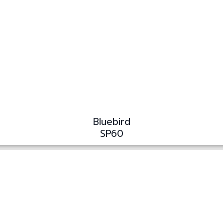
Bluebird
SP60