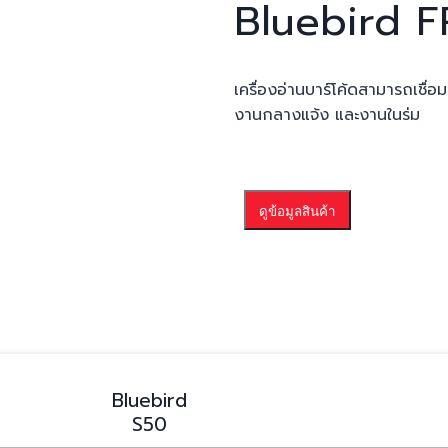
Bluebird
F
เครื่องอ่านบาร์โค้ดสามารถเชื
งานกลางแจ้ง และงานในร่ม
ดูข้อมูลสินค้า
Bluebird
S50