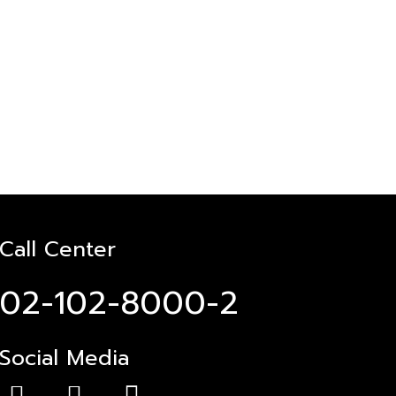
Call Center
02-102-8000-2
Social Media