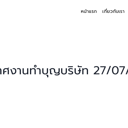
หน้าแรก
เกี่ยวกับเรา
าศงานทำบุญบริษัท 27/0