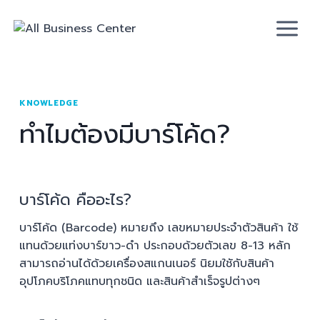
KNOWLEDGE
ทำไมต้องมีบาร์โค้ด?
บาร์โค้ด​ คืออะไร?
บาร์โค้ด (Barcode) หมายถึง เลขหมายประจำตัวสินค้า ใช้
แทนด้วยแท่งบาร์ขาว-ดำ ประกอบด้วยตัวเลข 8-13 หลัก
สามารถอ่านได้ด้วยเครื่องสแกนเนอร์ นิยมใชักับสินค้า
อุปโภคบริโภคแทบทุกชนิด และสินค้าสำเร็จรูปต่างๆ